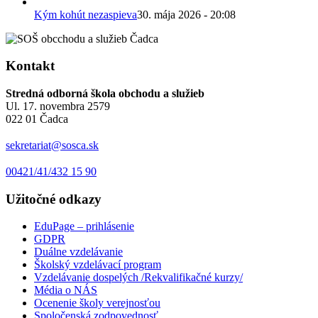
Kým kohút nezaspieva
30. mája 2026 - 20:08
Kontakt
Stredná odborná škola obchodu a služieb
Ul. 17. novembra 2579
022 01 Čadca
sekretariat@sosca.sk
00421/41/432 15 90
Užitočné odkazy
EduPage – prihlásenie
GDPR
Duálne vzdelávanie
Školský vzdelávací program
Vzdelávanie dospelých /Rekvalifikačné kurzy/
Média o NÁS
Ocenenie školy verejnosťou
Spoločenská zodpovednosť