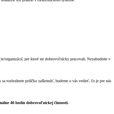
ie/organizácií, pre ktoré ste dobrovoľnícky pracovali. Nezabudnite v
sa rozhodnete políčko zaškrtnúť, budeme o vás vedieť, čo je pre nás
málne 40 hodín dobrovoľníckej činnosti.