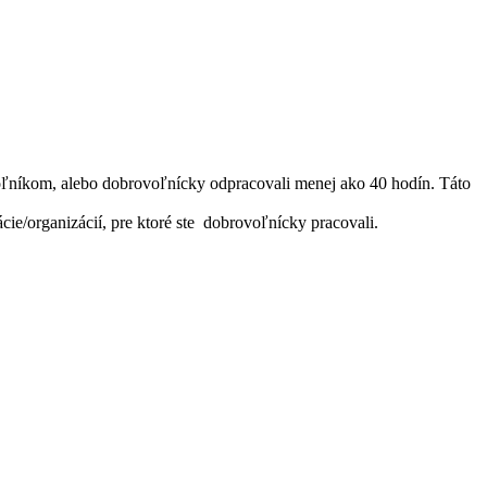
voľníkom, alebo dobrovoľnícky odpracovali menej ako 40 hodín. Táto
ie/organizácií, pre ktoré ste dobrovoľnícky pracovali.