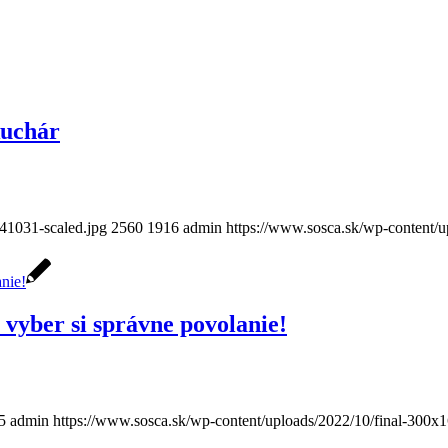
kuchár
41031-scaled.jpg
2560
1916
admin
https://www.sosca.sk/wp-content/
 vyber si správne povolanie!
5
admin
https://www.sosca.sk/wp-content/uploads/2022/10/final-300x