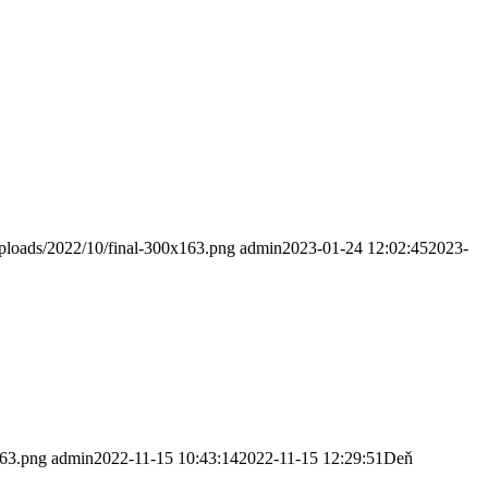
uploads/2022/10/final-300x163.png
admin
2023-01-24 12:02:45
2023-
163.png
admin
2022-11-15 10:43:14
2022-11-15 12:29:51
Deň