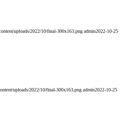
content/uploads/2022/10/final-300x163.png
admin
2022-10-25
ontent/uploads/2022/10/final-300x163.png
admin
2022-10-25