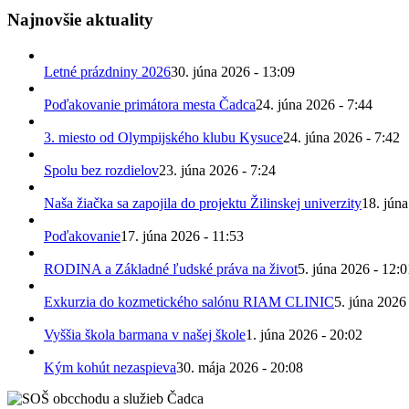
Najnovšie aktuality
Letné prázdniny 2026
30. júna 2026 - 13:09
Poďakovanie primátora mesta Čadca
24. júna 2026 - 7:44
3. miesto od Olympijského klubu Kysuce
24. júna 2026 - 7:42
Spolu bez rozdielov
23. júna 2026 - 7:24
Naša žiačka sa zapojila do projektu Žilinskej univerzity
18. júna
Poďakovanie
17. júna 2026 - 11:53
RODINA a Základné ľudské práva na život
5. júna 2026 - 12:0
Exkurzia do kozmetického salónu RIAM CLINIC
5. júna 2026
Vyššia škola barmana v našej škole
1. júna 2026 - 20:02
Kým kohút nezaspieva
30. mája 2026 - 20:08