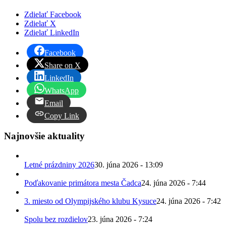
Zdielať Facebook
Zdielať X
Zdielať LinkedIn
Facebook
Share on X
LinkedIn
WhatsApp
Email
Copy Link
Najnovšie aktuality
Letné prázdniny 2026
30. júna 2026 - 13:09
Poďakovanie primátora mesta Čadca
24. júna 2026 - 7:44
3. miesto od Olympijského klubu Kysuce
24. júna 2026 - 7:42
Spolu bez rozdielov
23. júna 2026 - 7:24