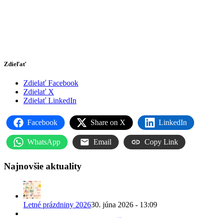
Zdieľať
Zdielať Facebook
Zdielať X
Zdielať LinkedIn
Facebook
Share on X
LinkedIn
WhatsApp
Email
Copy Link
Najnovšie aktuality
Letné prázdniny 2026
30. júna 2026 - 13:09