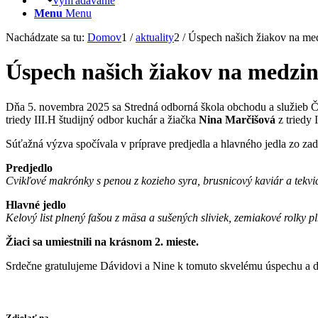
Vyhľadávanie
Menu
Menu
Nachádzate sa tu:
Domov
1
/
aktuality
2
/
Úspech našich žiakov na medz
Úspech našich žiakov na medzin
Dňa 5. novembra 2025 sa Stredná odborná škola obchodu a služieb Ča
triedy III.H študijný odbor kuchár a žiačka
Nina Marčišová
z triedy 
Súťažná výzva spočívala v príprave predjedla a hlavného jedla zo za
Predjedlo
Cvikľové makrónky s penou z kozieho syra, brusnicový kaviár a tekv
Hlavné jedlo
Kelový list plnený fašou z mäsa a sušených sliviek, zemiakové rolk
Žiaci sa umiestnili na krásnom 2. mieste.
Srdečne gratulujeme Dávidovi a Nine k tomuto skvelému úspechu a ď
Zdielať na