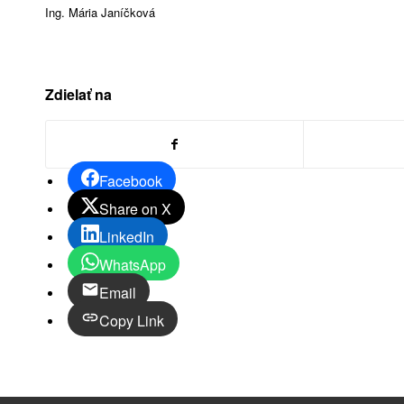
Ing. Mária Janíčková
Zdielať na
Facebook
Share on X
LinkedIn
WhatsApp
Email
Copy Link