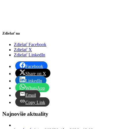
Zdielať na
Zdielať Facebook
Zdielať X
Zdielať LinkedIn
Facebook
Share on X
LinkedIn
WhatsApp
Email
Copy Link
Najnovšie aktuality