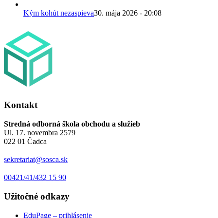
Kým kohút nezaspieva
30. mája 2026 - 20:08
Kontakt
Stredná odborná škola obchodu a služieb
Ul. 17. novembra 2579
022 01 Čadca
sekretariat@sosca.sk
00421/41/432 15 90
Užitočné odkazy
EduPage – prihlásenie