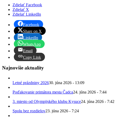
Zdielať Facebook
Zdielať X
Zdielať LinkedIn
Facebook
Share on X
LinkedIn
WhatsApp
Email
Copy Link
Najnovšie aktuality
Letné prázdniny 2026
30. júna 2026 - 13:09
Poďakovanie primátora mesta Čadca
24. júna 2026 - 7:44
3. miesto od Olympijského klubu Kysuce
24. júna 2026 - 7:42
Spolu bez rozdielov
23. júna 2026 - 7:24